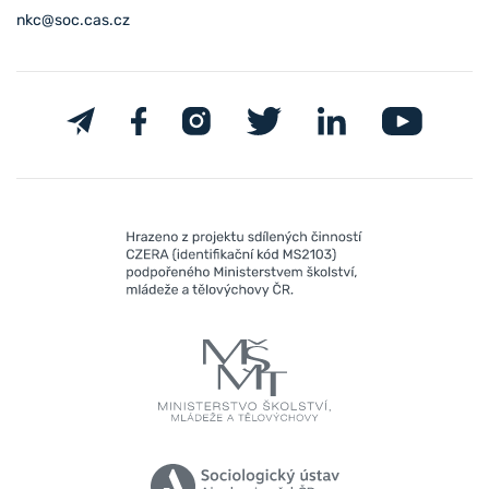
nkc@soc.cas.cz