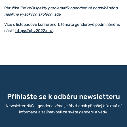
Příručka
Právní aspekty problematiky genderově podmíněného
násilí na vysokých školách
:
zde
Více o listopadové konferenci k tématu genderově podmíněného
násilí:
https://gbv2022.eu/
.
Přihlašte se k odběru newsletteru
Newsletter NKC – gender a věda je čtvrtletník přinášející aktuální
informace a zajímavosti ze světa genderu a vědy.