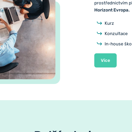
prostřednictvím p
Horizont Evropa.
Kurz
Konzultace
In-house ško
Více