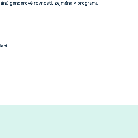
lánů genderové rovnosti, zejména v programu
lení