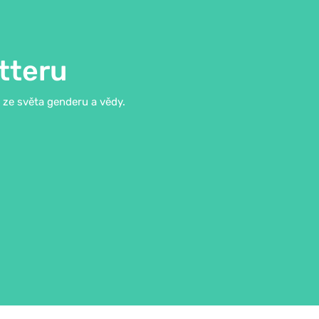
tteru
i ze světa genderu a vědy.