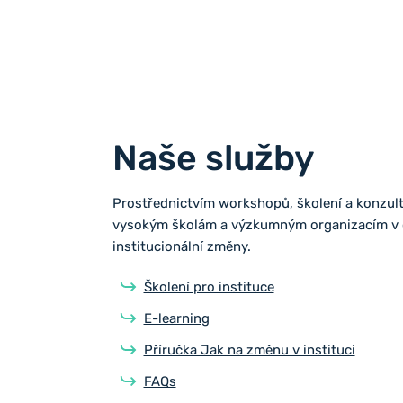
Naše služby
Prostřednictvím workshopů, školení a konzu
vysokým školám a výzkumným organizacím v ob
institucionální změny.
Školení pro instituce
E-learning
Příručka Jak na změnu v instituci
FAQs