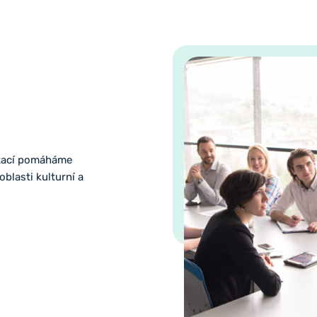
ltací pomáháme
lasti kulturní a