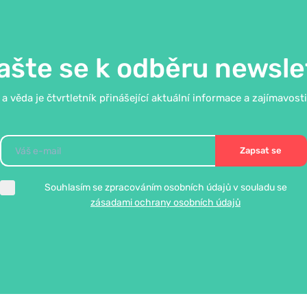
t
 GE Academy
k tvorbě plánů genderové rovnosti
azování genderové rovnosti
 výzkumu, vývoje a inovací
2019
lašte se k odběru newsle
nze ve výzkumu a vývoji
2021
 věda je čtvrtletník přinášející aktuální informace a zajímavost
sudky a stereotypy – prezentace
sudky a stereotypy
–
webinář
Zapsat se
Souhlasím se zpracováním osobních údajů v souladu se
zásadami ochrany osobních údajů