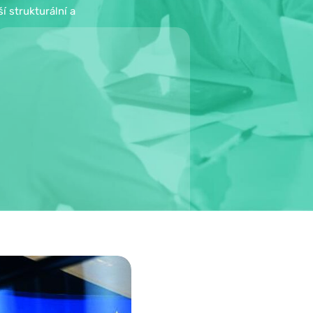
í strukturální a