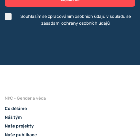
Souhlasím se zpracováním osobních údajů v souladu se
zásadami ochrany osobních údajů
NKC - Gender a věda
Co děláme
Náš tým
Naše projekty
Naše publikace