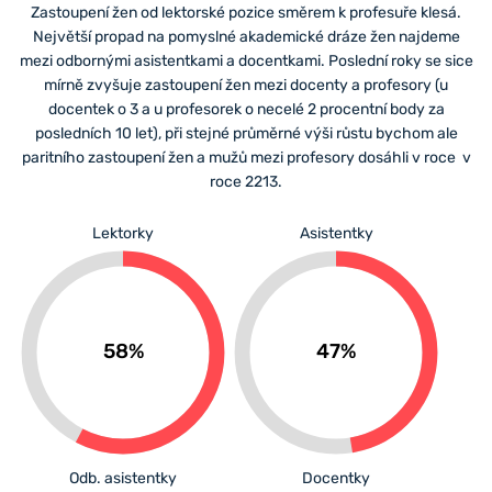
Zastoupení žen od lektorské pozice směrem k profesuře klesá.
Největší propad na pomyslné akademické dráze žen najdeme
mezi odbornými asistentkami a docentkami. Poslední roky se sice
mírně zvyšuje zastoupení žen mezi docenty a profesory (u
docentek o 3 a u profesorek o necelé 2 procentní body za
posledních 10 let), při stejné průměrné výši růstu bychom ale
paritního zastoupení žen a mužů mezi profesory dosáhli v roce v
roce 2213.
Lektorky
Asistentky
58%
47%
Odb. asistentky
Docentky