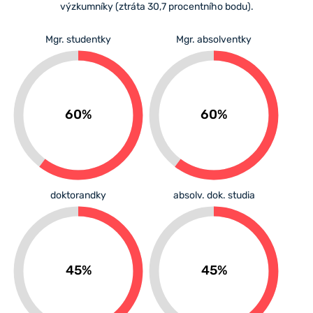
výzkumníky (ztráta 30,7 procentního bodu).
Mgr. studentky
Mgr. absolventky
60%
60%
doktorandky
absolv. dok. studia
45%
45%