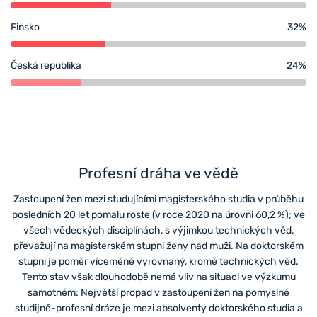
Finsko
32%
Česká republika
24%
Profesní dráha ve vědě
Zastoupení žen mezi studujícími magisterského studia v průběhu
posledních 20 let pomalu roste (v roce 2020 na úrovni 60,2 %); ve
všech vědeckých disciplínách, s výjimkou technických věd,
převažují na magisterském stupni ženy nad muži. Na doktorském
stupni je poměr víceméně vyrovnaný, kromě technických věd.
Tento stav však dlouhodobě nemá vliv na situaci ve výzkumu
samotném: Největší propad v zastoupení žen na pomyslné
studijně-profesní dráze je mezi absolventy doktorského studia a