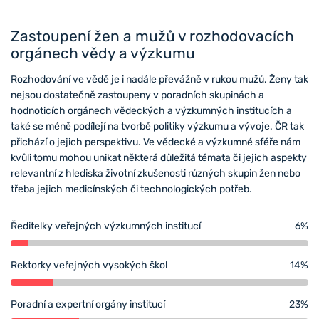
Zastoupení žen a mužů v rozhodovacích
orgánech vědy a výzkumu
Rozhodování ve vědě je i nadále převážně v rukou mužů. Ženy tak
nejsou dostatečně zastoupeny v poradních skupinách a
hodnoticích orgánech vědeckých a výzkumných institucích a
také se méně podílejí na tvorbě politiky výzkumu a vývoje. ČR tak
přichází o jejich perspektivu. Ve vědecké a výzkumné sféře nám
kvůli tomu mohou unikat některá důležitá témata či jejich aspekty
relevantní z hlediska životní zkušenosti různých skupin žen nebo
třeba jejich medicínských či technologických potřeb.
Ředitelky veřejných výzkumných institucí
6%
Rektorky veřejných vysokých škol
14%
Poradní a expertní orgány institucí
23%