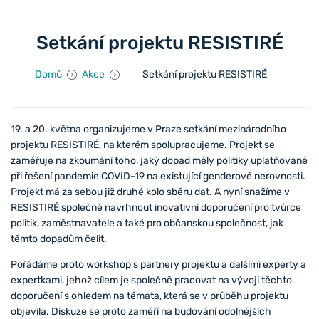
Setkání projektu RESISTIRÉ
Domů
Akce
Setkání projektu RESISTIRÉ
19. a 20. května organizujeme v Praze setkání mezinárodního
projektu RESISTIRÉ, na kterém spolupracujeme. Projekt se
zaměřuje na zkoumání toho, jaký dopad měly politiky uplatňované
při řešení pandemie COVID-19 na existující genderové nerovnosti.
Projekt má za sebou již druhé kolo sběru dat. A nyní snažíme v
RESISTIRÉ společně navrhnout inovativní doporučení pro tvůrce
politik, zaměstnavatele a také pro občanskou společnost, jak
těmto dopadům čelit.
Pořádáme proto workshop s partnery projektu a dalšími experty a
expertkami, jehož cílem je společně pracovat na vývoji těchto
doporučení s ohledem na témata, která se v průběhu projektu
objevila. Diskuze se proto zaměří na budování odolnějších