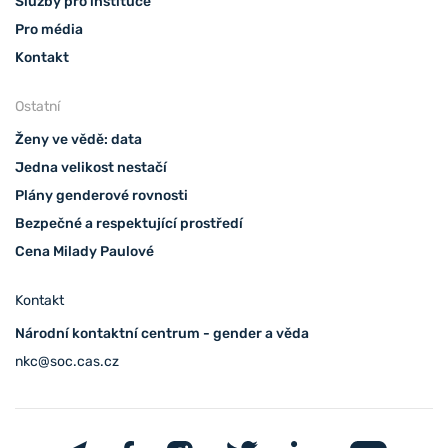
Služby pro instituce
Pro média
Kontakt
Ostatní
Ženy ve vědě: data
Jedna velikost nestačí
Plány genderové rovnosti
Bezpečné a respektující prostředí
Cena Milady Paulové
Kontakt
Národní kontaktní centrum - gender a věda
nkc@soc.cas.cz