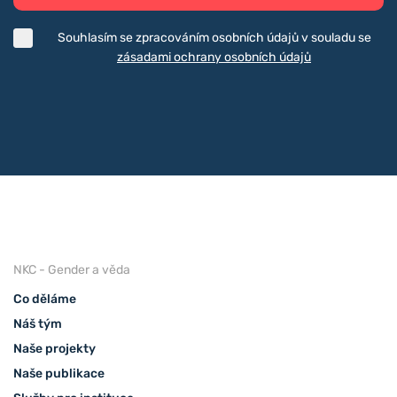
Souhlasím se zpracováním osobních údajů v souladu se
zásadami ochrany osobních údajů
NKC - Gender a věda
Co děláme
Náš tým
Naše projekty
Naše publikace