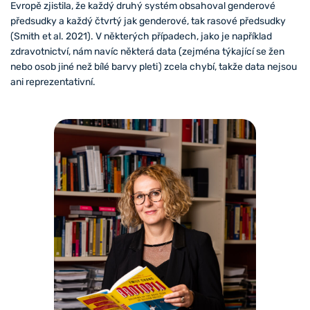
Evropě zjistila, že každý druhý systém obsahoval genderové
předsudky a každý čtvrtý jak genderové, tak rasové předsudky
(Smith et al. 2021). V některých případech, jako je například
zdravotnictví, nám navíc některá data (zejména týkající se žen
nebo osob jiné než bílé barvy pleti) zcela chybí, takže data nejsou
ani reprezentativní.