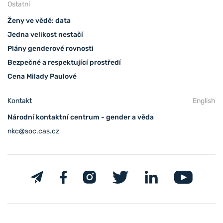
Ostatní
Ženy ve vědě: data
Jedna velikost nestačí
Plány genderové rovnosti
Bezpečné a respektující prostředí
Cena Milady Paulové
Kontakt
English
Národní kontaktní centrum - gender a věda
nkc@soc.cas.cz