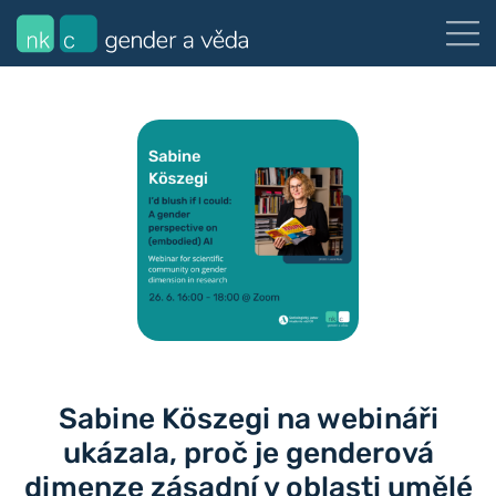
Sabine Köszegi na webináři
ukázala, proč je genderová
dimenze zásadní v oblasti umělé