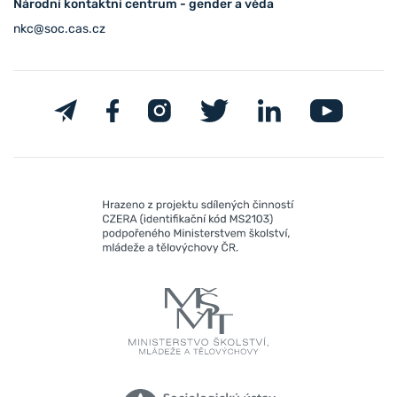
Národní kontaktní centrum - gender a věda
nkc@soc.cas.cz