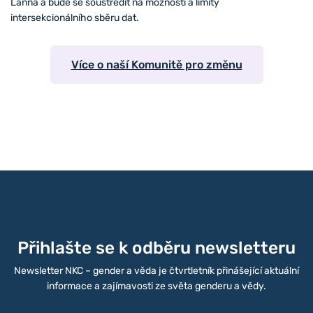
Lanna a bude se soustředit na možnosti a limity
intersekcionálního sběru dat.
Více o naší Komunitě pro změnu
Přihlašte se k odběru newsletteru
Newsletter NKC – gender a věda je čtvrtletník přinášející aktuální
informace a zajímavosti ze světa genderu a vědy.