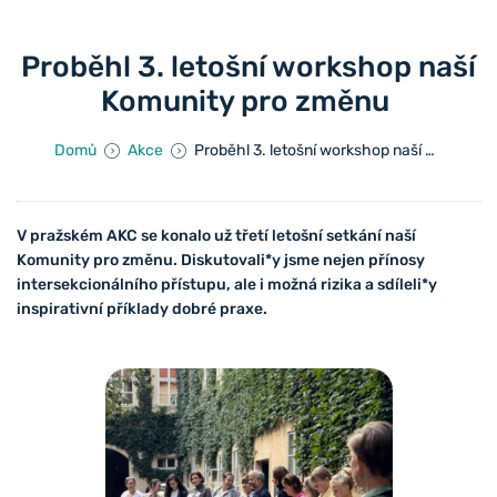
Proběhl 3. letošní workshop naší
Komunity pro změnu
Domů
Akce
Proběhl 3. letošní workshop naší Komunity pro změnu
V pražském AKC se konalo už třetí letošní setkání naší
Komunity pro změnu. Diskutovali*y jsme nejen přínosy
intersekcionálního přístupu, ale i možná rizika a sdíleli*y
inspirativní příklady dobré praxe.