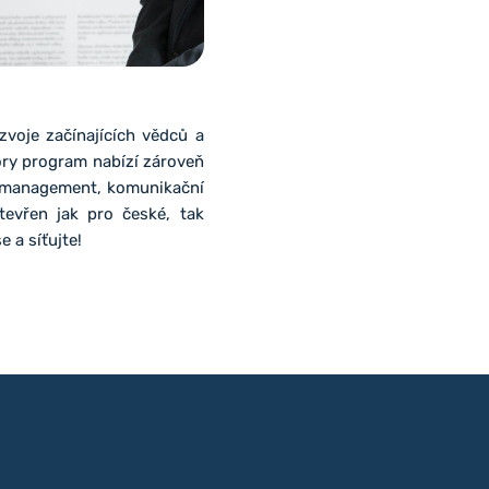
zvoje začínajících vědců a
ory program nabízí zároveň
ý management, komunikační
tevřen jak pro české, tak
e a síťujte!