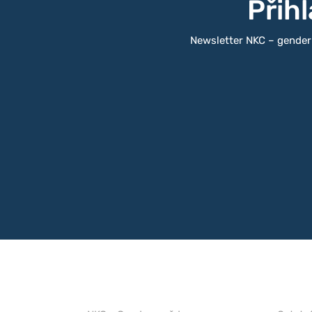
Přih
Newsletter NKC – gender a