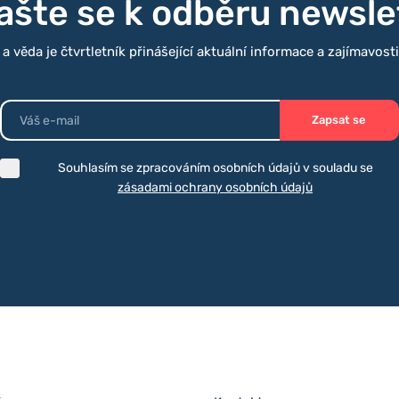
lašte se k odběru newsle
 věda je čtvrtletník přinášející aktuální informace a zajímavost
Zapsat se
Souhlasím se zpracováním osobních údajů v souladu se
zásadami ochrany osobních údajů