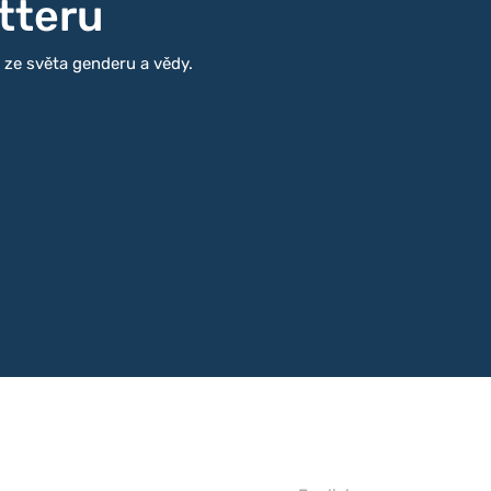
tteru
i ze světa genderu a vědy.