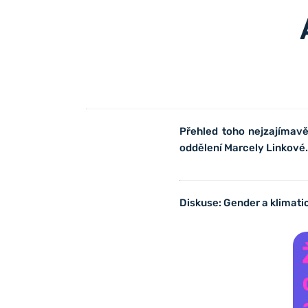
Přehled toho nejzajímav
oddělení Marcely Linkové
Diskuse: Gender a klimat