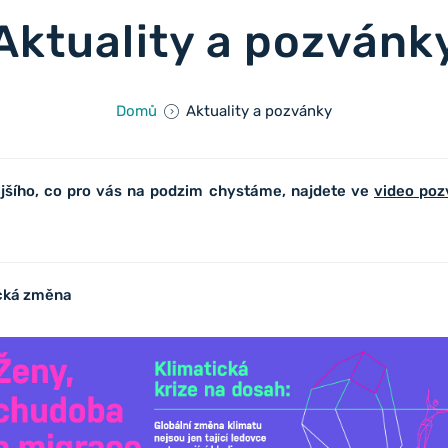
Aktuality a pozvánk
Domů
Aktuality a pozvánky
ějšího, co pro vás na podzim chystáme, najdete ve
video po
.
ická změna