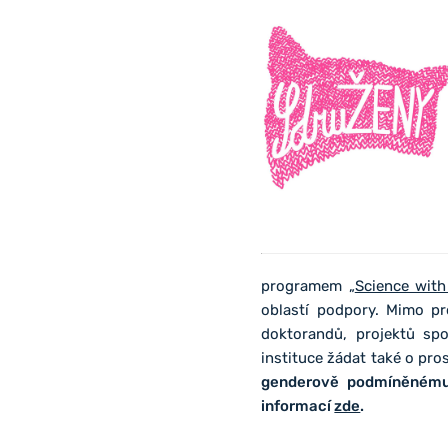
programem „
Science with
oblastí podpory. Mimo pr
doktorandů, projektů sp
instituce žádat také o pr
genderově podmíněnému 
informací
zde
.