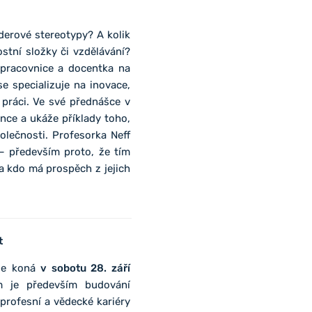
erové stereotypy? A kolik
ostní složky či vzdělávání?
 pracovnice a docentka na
e specializuje na inovace,
 práci. Ve své přednášce v
nce a ukáže příklady toho,
olečnosti. Profesorka Neff
 – především proto, že tím
 a kdo má prospěch z jejich
t
se koná
v sobotu 28. září
m je především budování
rofesní a vědecké kariéry