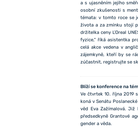
a s ujasněním jejího směř
osobní zkušenosti s mento
témata: v tomto roce se 
života a za zmínku stojí p
držitelka ceny L’Oreal UN
fyzice,“ říká asistentka
celá akce vedena v angli
zájemkyně, kteří by se r
zúčastnit, registrujte se 
Blíží se konference na té
Ve čtvrtek 10. října 2019
koná v Senátu Poslanecké
věd Eva Zažímalová. Již
předsedkyně Grantové age
gender a věda.