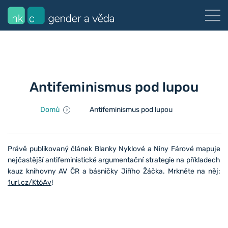
Antifeminismus pod lupou
Domů
Antifeminismus pod lupou
Právě publikovaný článek Blanky Nyklové a Niny Fárové mapuje
nejčastější antifeministické argumentační strategie na příkladech
kauz knihovny AV ČR a básničky Jiřího Žáčka. Mrkněte na něj:
1url.cz/Kt6Av
!