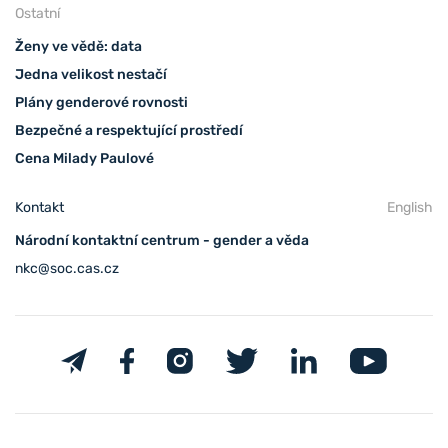
Ostatní
Ženy ve vědě: data
Jedna velikost nestačí
Plány genderové rovnosti
Bezpečné a respektující prostředí
Cena Milady Paulové
Kontakt
English
Národní kontaktní centrum - gender a věda
nkc@soc.cas.cz