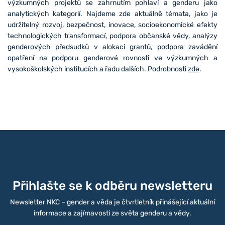
výzkumných projektů se zahrnutím pohlaví a genderu jako
analytických kategorií. Najdeme zde aktuálně témata, jako je
udržitelný rozvoj, bezpečnost, inovace, socioekonomické efekty
technologických transformací, podpora občanské vědy, analýzy
genderových předsudků v alokaci grantů, podpora zavádění
opatření na podporu genderové rovnosti ve výzkumných a
vysokoškolských institucích a řadu dalších. Podrobnosti
zde
.
Přihlašte se k odběru newsletteru
Newsletter NKC – gender a věda je čtvrtletník přinášející aktuální
informace a zajímavosti ze světa genderu a vědy.