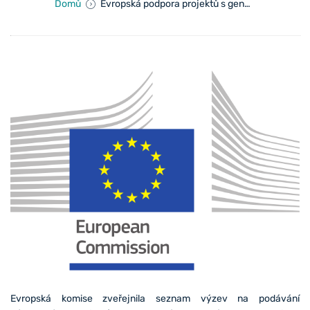
Domů
Evropská podpora projektů s genderovou dimenzí
Evropská komise zveřejnila seznam výzev na podávání