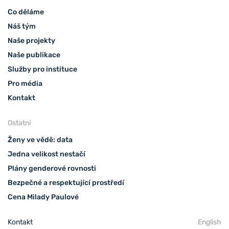
Co děláme
Náš tým
Naše projekty
Naše publikace
Služby pro instituce
Pro média
Kontakt
Ostatní
Ženy ve vědě: data
Jedna velikost nestačí
Plány genderové rovnosti
Bezpečné a respektující prostředí
Cena Milady Paulové
Kontakt
English