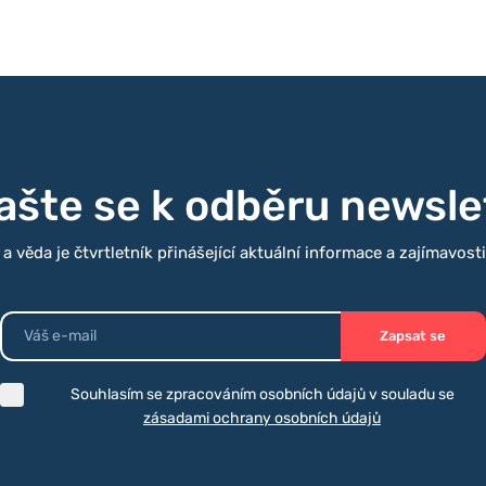
lašte se k odběru newsle
 věda je čtvrtletník přinášející aktuální informace a zajímavost
Zapsat se
Souhlasím se zpracováním osobních údajů v souladu se
zásadami ochrany osobních údajů