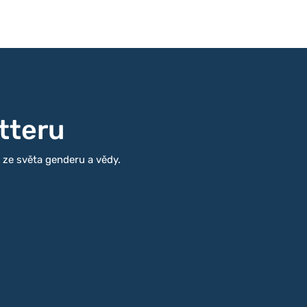
tteru
i ze světa genderu a vědy.