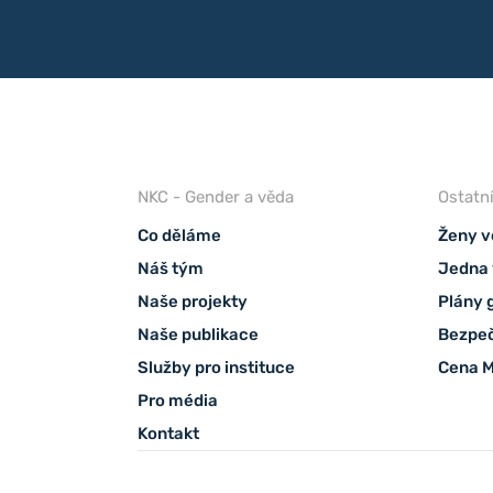
NKC - Gender a věda
Ostatn
Co děláme
Ženy v
Náš tým
Jedna 
Naše projekty
Plány 
Naše publikace
Bezpeč
Služby pro instituce
Cena M
Pro média
Kontakt