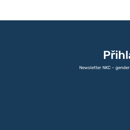
Přih
Newsletter NKC – gender a