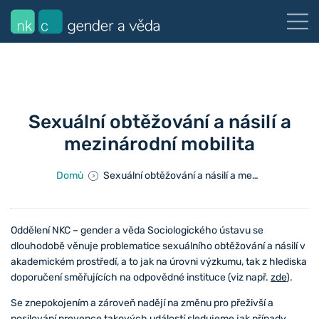
Sexuální obtěžování a násilí a
mezinárodní mobilita
Domů
Sexuální obtěžování a násilí a mezinárodní mobilita
Oddělení NKC – gender a věda Sociologického ústavu se
dlouhodobě věnuje problematice sexuálního obtěžování a násilí v
akademickém prostředí, a to jak na úrovni výzkumu, tak z hlediska
doporučení směřujících na odpovědné instituce (viz např.
zde
).
Se znepokojením a zároveň nadějí na změnu pro přeživší a
posilování prevence takových událostí sledujeme jak případy