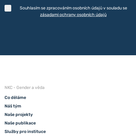
Souhlasím se zpracováním osobních údajů v souladu se
zásadami ochrany osobních údajů
NKC - Gender a věda
Co děláme
Náš tým
Naše projekty
Naše publikace
Služby pro instituce