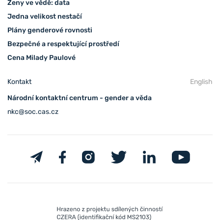
Ženy ve vědě: data
Jedna velikost nestačí
Plány genderové rovnosti
Bezpečné a respektující prostředí
Cena Milady Paulové
Kontakt
English
Národní kontaktní centrum - gender a věda
nkc@soc.cas.cz