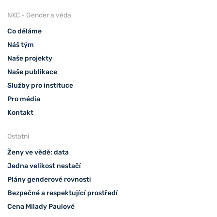
NKC - Gender a věda
Co děláme
Náš tým
Naše projekty
Naše publikace
Služby pro instituce
Pro média
Kontakt
Ostatní
Ženy ve vědě: data
Jedna velikost nestačí
Plány genderové rovnosti
Bezpečné a respektující prostředí
Cena Milady Paulové