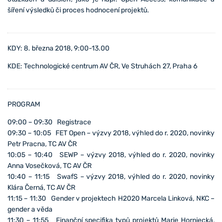
šíření výsledků či proces hodnocení projektů.
KDY: 8. března 2018, 9:00-13.00
KDE: Technologické centrum AV ČR, Ve Struhách 27, Praha 6
PROGRAM
09:00 – 09:30 Registrace
09:30 – 10:05 FET Open – výzvy 2018, výhled do r. 2020, novinky
Petr Pracna, TC AV ČR
10:05 – 10:40 SEWP – výzvy 2018, výhled do r. 2020, novinky
Anna Vosečková, TC AV ČR
10:40 – 11:15 SwafS – výzvy 2018, výhled do r. 2020, novinky
Klára Černá, TC AV ČR
11:15 – 11:30 Gender v projektech H2020 Marcela Linková, NKC –
gender a věda
11:30 – 11:55 Finanční specifika typů projektů Marie Horniecká,