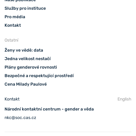
Služby pro instituce
Pro média
Kontakt
Ostatní
Ženy ve vědě: data
Jedna velikost nestačí
Plány genderové rovnosti
Bezpečné a respektující prostředí
Cena Milady Paulové
Kontakt
English
Národní kontaktní centrum - gender a věda
nkc@soc.cas.cz