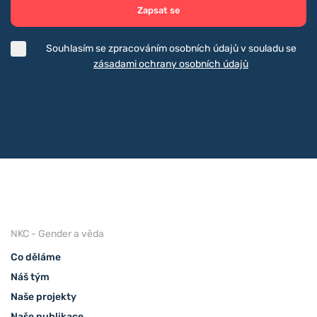
Zapsat se
Souhlasím se zpracováním osobních údajů v souladu se
zásadami ochrany osobních údajů
NKC - Gender a věda
Co děláme
Náš tým
Naše projekty
Naše publikace