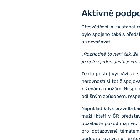
Aktivně podpo
Přesvědčení o existenci 
bylo spojeno také s předs
a znevažovat.
„Rozhodně to není tak, že 
je úplně jedno, jestli jse
Tento postoj vychází ze 
nerovností si totiž spojov
k ženám a mužům. Nespojova
odlišným způsobem, respek
Například když pravidla k
muži (kteří v ČR představ
obzvláště pokud mají víc 
pro dotazované tématem, 
podporu rovných příležito