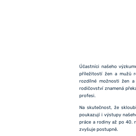
Účastníci našeho výzkumu 
příležitostí žen a mužů 
rozdílné možnosti žen a 
rodičovství znamená přek
profesi.
Na skutečnost, že skloub
poukazují i výstupy naše
práce a rodiny až po 40. 
zvyšuje postupně.