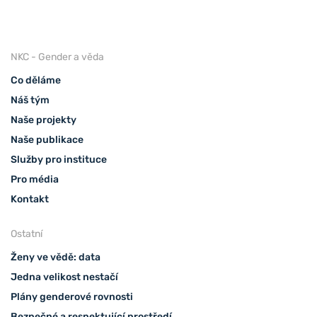
NKC - Gender a věda
Co děláme
Náš tým
Naše projekty
Naše publikace
Služby pro instituce
Pro média
Kontakt
Ostatní
Ženy ve vědě: data
Jedna velikost nestačí
Plány genderové rovnosti
Bezpečné a respektující prostředí