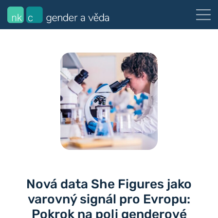
Nová data She Figures jako
varovný signál pro Evropu:
Pokrok na poli genderové