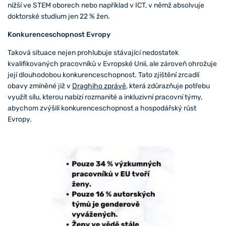
nižší ve STEM oborech nebo například v ICT, v němž absolvuje
doktorské studium jen 22 % žen.
Konkurenceschopnost Evropy
Taková situace nejen prohlubuje stávající nedostatek
kvalifikovaných pracovníků v Evropské Unii, ale zároveň ohrožuje
její dlouhodobou konkurenceschopnost. Tato zjištění zrcadlí
obavy zmíněné již v
Draghiho zprávě
, která zdůrazňuje potřebu
využít sílu, kterou nabízí rozmanité a inkluzivní pracovní týmy,
abychom zvýšili konkurenceschopnost a hospodářský růst
Evropy.