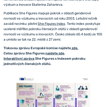
výzkum a inovace Ekaterina Zaharieva.
Publikace She Figures mapuje pokrok v oblasti genderové
rovnosti ve výzkumu a inovacích od roku 2003. Letošní ročník
zavádí novinku: pilotní
She Figures Index
. Tento index poskytuje
ucelené měřítko pokroku členských států v oblasti genderovéí
rovnosti ve výzkumu a inovacích. Česko získalo 65.4 bodů ze 100
a umísilo se tak na 22. místě z 27 zemí.
Tiskovou zprávu Evropské komise najdete
zde.
Celou zprávu She Figures
najdete zde
.
Interaktivní zpráva
She Figures s Indexem pokroku
jednotlivých členských států.