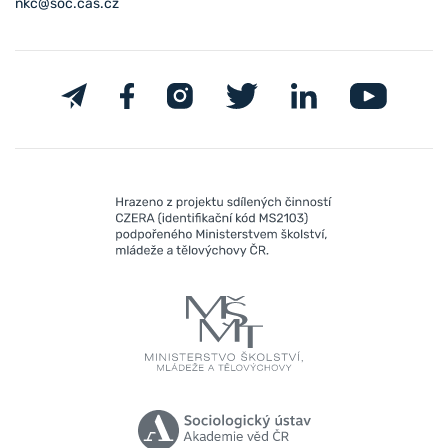
nkc@soc.cas.cz