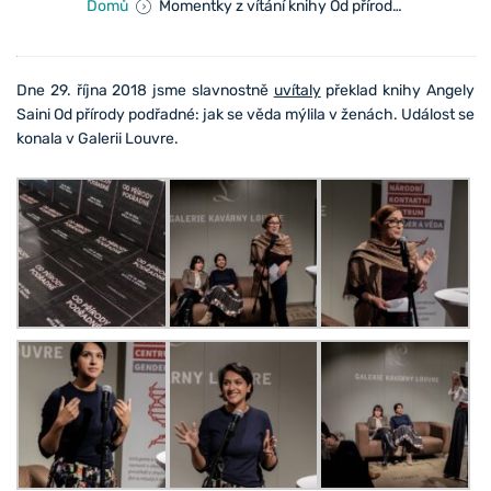
Domů
Momentky z vítání knihy Od přírody podřadné
Dne 29. října 2018 jsme slavnostně
uvítaly
překlad knihy Angely
Saini Od přírody podřadné: jak se věda mýlila v ženách. Událost se
konala v Galerii Louvre.