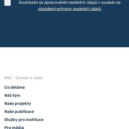
Souhlasím se zpracováním osobních údajů v souladu se
zásadami ochrany osobních údajů
NKC - Gender a věda
Co děláme
Náš tým
Naše projekty
Naše publikace
Služby pro instituce
Pro média