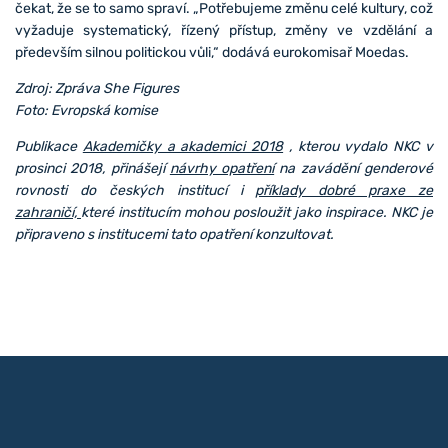
čekat, že se to samo spraví. „Potřebujeme změnu celé kultury, což
vyžaduje systematický, řízený přístup, změny ve vzdělání a
především silnou politickou vůli,“ dodává eurokomisař Moedas.
Zdroj: Zpráva She Figures
Foto: Evropská komise
Publikace
Akademičky a akademici 2018
, kterou vydalo NKC v
prosinci 2018, přinášejí
návrhy opatření
na zavádění genderové
rovnosti do českých institucí i
příklady dobré praxe ze
zahraničí,
které institucím mohou posloužit jako inspirace. NKC je
připraveno s institucemi tato opatření konzultovat.