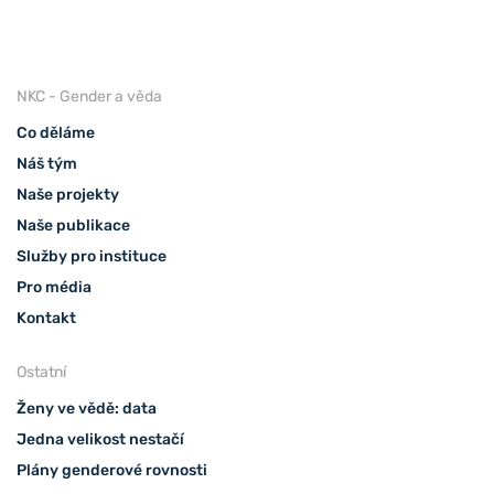
NKC - Gender a věda
Co děláme
Náš tým
Naše projekty
Naše publikace
Služby pro instituce
Pro média
Kontakt
Ostatní
Ženy ve vědě: data
Jedna velikost nestačí
Plány genderové rovnosti