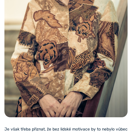
Je však třeba přiznat, že bez lidské motivace by to nebylo vůbec