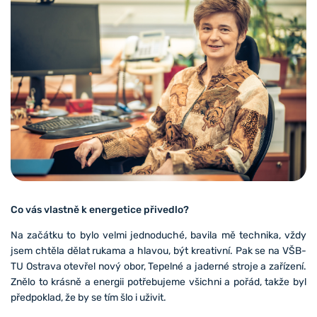
Co vás vlastně k energetice přivedlo?
Na začátku to bylo velmi jednoduché, bavila mě technika, vždy
jsem chtěla dělat rukama a hlavou, být kreativní. Pak se na VŠB-
TU Ostrava otevřel nový obor, Tepelné a jaderné stroje a zařízení.
Znělo to krásně a energii potřebujeme všichni a pořád, takže byl
předpoklad, že by se tím šlo i uživit.