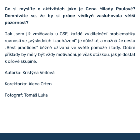
Co si myslíte o aktivitách jako je Cena Milady Paulové?
Domníváte se, že by si práce vědkyň zasluhovala větší
pozornost?
Jak jsem již zmiňovala u C3E, každé zviditelnění problematiky
rovnosti ve „výsledcích i zacházení“ je důležité, a možná že cesta
„Best practices“ běžně užívaná ve světě pomůže i tady. Dobré
příklady by měly být vždy motivační, je však otázkou, jak je dostat
k cílové skupině.
Autorka: Kristýna Veitová
Korektorka: Alena Orten
Fotograf: Tomáš Luka