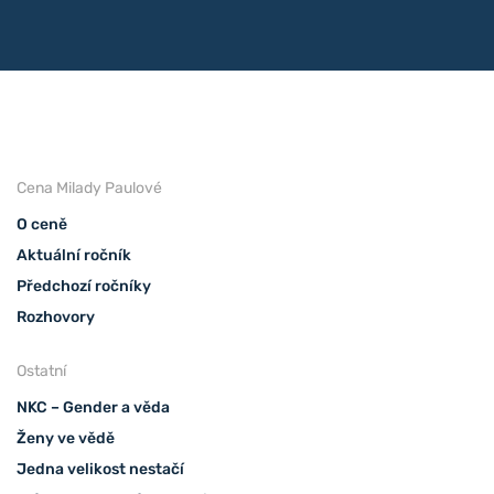
Cena Milady Paulové
O ceně
Aktuální ročník
Předchozí ročníky
Rozhovory
Ostatní
NKC – Gender a věda
Ženy ve vědě
Jedna velikost nestačí