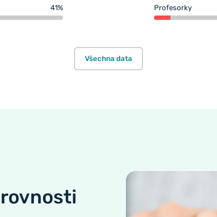
41%
Profesorky
Všechna data
rovnosti