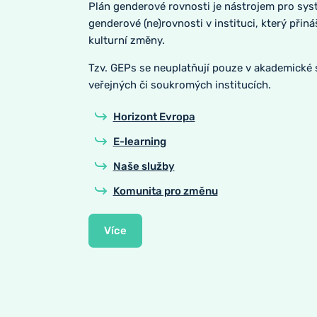
Plán genderové rovnosti je nástrojem pro sys
genderové (ne)rovnosti v instituci, který přináš
kulturní změny.
Tzv. GEPs se neuplatňují pouze v akademické sf
veřejných či soukromých institucích.
Horizont Evropa
E-learning
Naše služby
Komunita pro změnu
Více