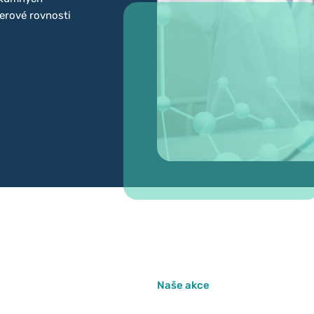
erové rovnosti
Naše akce