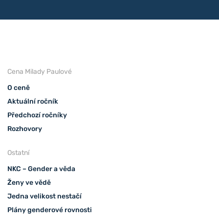
Cena Milady Paulové
O ceně
Aktuální ročník
Předchozí ročníky
Rozhovory
Ostatní
NKC – Gender a věda
Ženy ve vědě
Jedna velikost nestačí
Plány genderové rovnosti