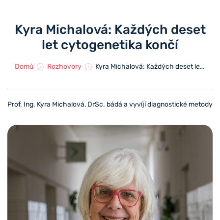
Kyra Michalová: Každých deset
let cytogenetika končí
Domů
Rozhovory
Kyra Michalová: Každých deset let cytogenetika končí
Prof. Ing. Kyra Michalová, DrSc. bádá a vyvíjí
diagnostické metody