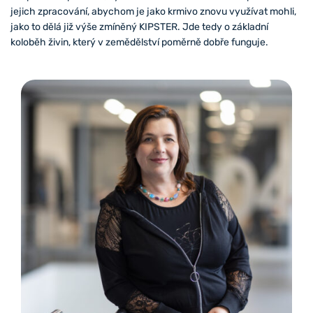
jejich zpracování, abychom je jako krmivo znovu využívat mohli,
jako to dělá již výše zmíněný KIPSTER. Jde tedy o základní
koloběh živin, který v zemědělství poměrně dobře funguje.