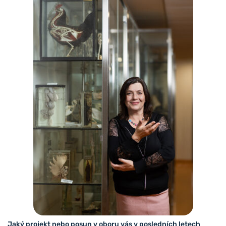
Jaký projekt nebo posun v oboru vás v posledních letech