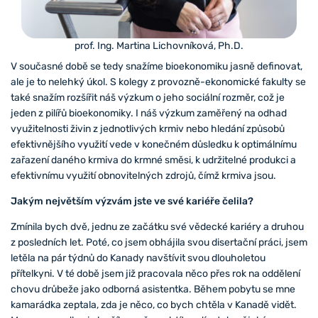
prof. Ing. Martina Lichovníková, Ph.D.
V současné době se tedy snažíme bioekonomiku jasně definovat,
ale je to nelehký úkol. S kolegy z provozně-ekonomické fakulty se
také snažím rozšířit náš výzkum o jeho sociální rozměr, což je
jeden z pilířů bioekonomiky. I náš výzkum zaměřený na odhad
využitelnosti živin z jednotlivých krmiv nebo hledání způsobů
efektivnějšího využití vede v konečném důsledku k optimálnímu
zařazení daného krmiva do krmné směsi, k udržitelné produkci a
efektivnímu využití obnovitelných zdrojů, čímž krmiva jsou.
Jakým největším výzvám jste ve své kariéře čelila?
Zmínila bych dvě, jednu ze začátku své vědecké kariéry a druhou
z posledních let. Poté, co jsem obhájila svou disertační práci, jsem
letěla na pár týdnů do Kanady navštívit svou dlouholetou
přítelkyni. V té době jsem již pracovala něco přes rok na oddělení
chovu drůbeže jako odborná asistentka. Během pobytu se mne
kamarádka zeptala, zda je něco, co bych chtěla v Kanadě vidět.