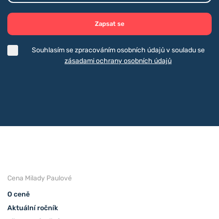
Zapsat se
Souhlasím se zpracováním osobních údajů v souladu se
zásadami ochrany osobních údajů
Cena Milady Paulové
O ceně
Aktuální ročník