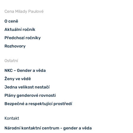
Cena Milady Paulové
O ceně
Aktuální ročník
Předchozí ročníky
Rozhovory
Ostatní
NKC – Gender a věda
Ženy ve vědě
Jedna velikost nestačí
Plány genderové rovnosti
Bezpečné a respektující prostředí
Kontakt
Národní kontaktní centrum - gender a věda