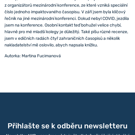
z organizátorů mezinárodní konference, ze které vzniká speciální
číslo jednoho impaktovaného časopisu. V září jsem byla klíčový
řečník na jiné mezinárodní konferenci. Dokud nebyl COVID, jezdila
jsem na konference. Osobní kontakt teď bohužel velice chybí,
hlavně pro mé mladší kolegy je důležitý. Také píšu různé recenze,
jsem v edičních radách čtyř zahraničních časopisů a několik
nakladatelství mě oslovilo, abych napsala knížku.
Autorka: Martina Fucimanová
Přihlašte se k odběru newsletteru