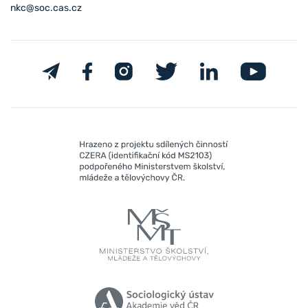
nkc@soc.cas.cz