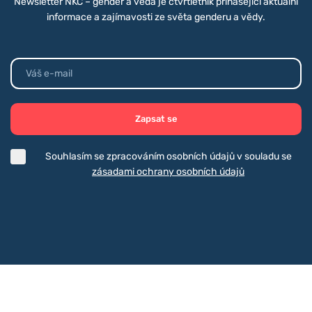
Newsletter NKC – gender a věda je čtvrtletník přinášející aktuální
informace a zajímavosti ze světa genderu a vědy.
Zapsat se
Souhlasím se zpracováním osobních údajů v souladu se
zásadami ochrany osobních údajů