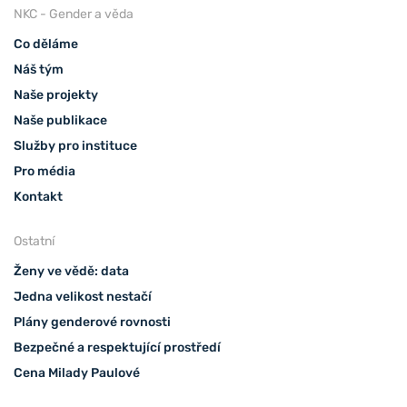
NKC - Gender a věda
Co děláme
Náš tým
Naše projekty
Naše publikace
Služby pro instituce
Pro média
Kontakt
Ostatní
Ženy ve vědě: data
Jedna velikost nestačí
Plány genderové rovnosti
Bezpečné a respektující prostředí
Cena Milady Paulové