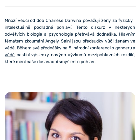
Mnozí vědci od dob Charlese Darwina považují ženy za fyzicky i
intelektuálně podřadné pohlaví. Tento diskurz v některých
odvětvích biologie a psychologie přetrvává dodneška. Hlavním
tématem zkoumání Angely Saini jsou předsudky vůči ženám ve
vědě. Během své přednášky na
5. národní konferenci o genderu a
vědě
nastíní výsledky nových výzkumů mezipohlavních rozdílů,
které mění naše dosavadní smýšlení o pohlaví.