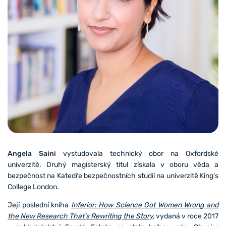
Angela Saini
vystudovala technický obor na Oxfordské
univerzitě. Druhý magisterský titul získala v oboru věda a
bezpečnost na Katedře bezpečnostních studií na univerzitě King’s
College London.
Její poslední kniha
Inferior: How Science Got Women Wrong and
the New Research That’s Rewriting the Story
,
vydaná v roce 2017