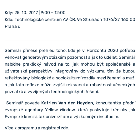
Kdy: 25. 10. 2017 | 9:00 – 12:00
Kde: Technologické centrum AV ČR, Ve Struhách 1076/27, 160 00
Praha 6
Seminář přinese přehled toho, kde je v Horizontu 2020 potřeba
věnovat genderovým otázkám pozornost a jak to udělat. Seminář
nabídne praktický návod na to, jak mohou být společenské a
uživatelské perspektivy integrovány do výzkumu tím, že budou
reflektovány biologické a sociokulturní rozdíly mezi ženami a muži
a jak tato reflexe může zvýšit relevanci a robustnost vědeckých
poznatků a vyvíjených technologických řešení.
Seminář povede
Katrien Van der Heyden
, konzultantka přední
evropské agentury Yellow Window, která poskytuje tréninky jak
Evropské komisi, tak univerzitám a výzkumným institucím.
Více k programu a registraci
zde
.