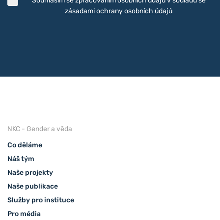
Souhlasím se zpracováním osobních údajů v souladu se
zásadami ochrany osobních údajů
NKC - Gender a věda
Co děláme
Náš tým
Naše projekty
Naše publikace
Služby pro instituce
Pro média