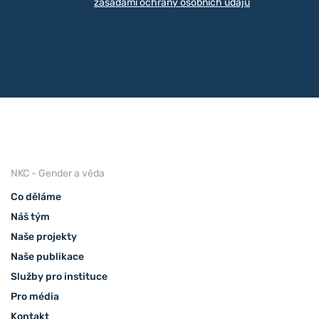
zásadami ochrany osobních údajů
NKC - Gender a věda
Co děláme
Náš tým
Naše projekty
Naše publikace
Služby pro instituce
Pro média
Kontakt