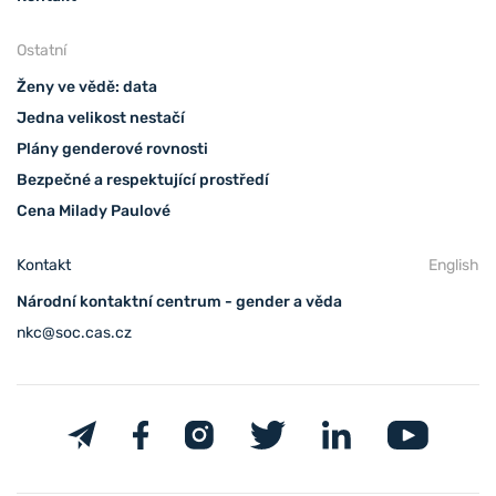
Ostatní
Ženy ve vědě: data
Jedna velikost nestačí
Plány genderové rovnosti
Bezpečné a respektující prostředí
Cena Milady Paulové
Kontakt
English
Národní kontaktní centrum - gender a věda
nkc@soc.cas.cz