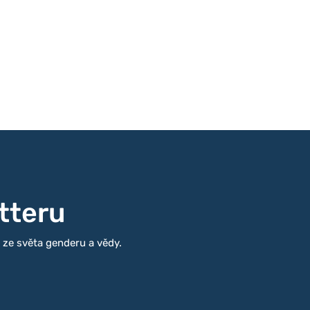
tteru
i ze světa genderu a vědy.