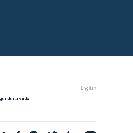
English
 gender a věda