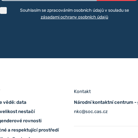
Souhlasím se zpracováním osobních údajů v souladu se
zásadami ochrany osobních údajů
í
Kontakt
e vědě: data
Národní kontaktní centrum -
velikost nestačí
nkc@soc.cas.cz
genderové rovnosti
né a respektující prostředí