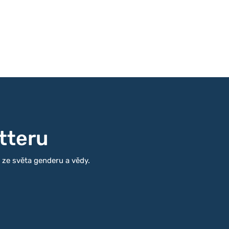
tteru
i ze světa genderu a vědy.