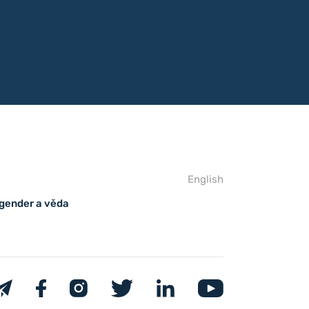
English
 gender a věda