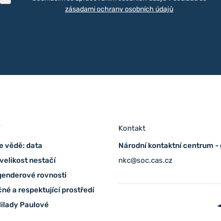
zásadami ochrany osobních údajů
í
Kontakt
e vědě: data
Národní kontaktní centrum -
velikost nestačí
nkc@soc.cas.cz
genderové rovnosti
né a respektující prostředí
ilady Paulové