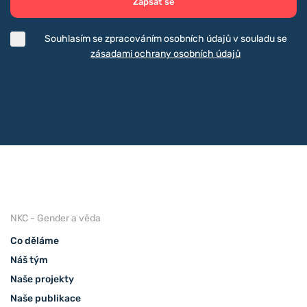
Zapsat se
Souhlasím se zpracováním osobních údajů v souladu se
zásadami ochrany osobních údajů
NKC - Gender a věda
Co děláme
Náš tým
Naše projekty
Naše publikace