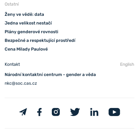
Ostatní
Ženy ve vědě: data
Jedna velikost nestačí
Plány genderové rovnosti
Bezpečné a respektující prostředí
Cena Milady Paulové
Kontakt
English
Národní kontaktní centrum - gender a věda
nkc@soc.cas.cz