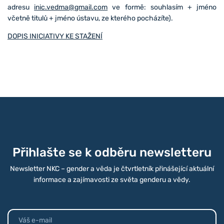
adresu
inic.vedma@gmail.com
ve formě: souhlasím + jméno
včetně titulů + jméno ústavu, ze kterého pocházíte).
DOPIS INICIATIVY KE STAŽENÍ
Přihlašte se k odběru newsletteru
Newsletter NKC – gender a věda je čtvrtletník přinášející aktuální
informace a zajímavosti ze světa genderu a vědy.