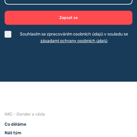
Zapsat se
Souhlasím se zpracováním osobních údajů v souladu se
zásadami ochrany osobních údajů
NKC - Gender a věda
Co děláme
Náš tým