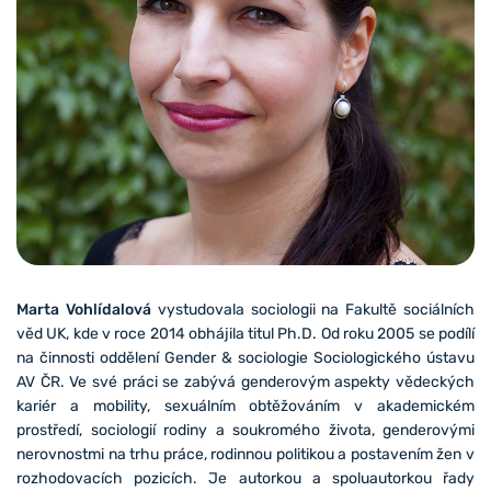
Marta Vohlídalová
vystudovala sociologii na Fakultě sociálních
věd UK, kde v roce 2014 obhájila titul Ph.D. Od roku 2005 se podílí
na činnosti oddělení Gender & sociologie Sociologického ústavu
AV ČR. Ve své práci se zabývá genderovým aspekty vědeckých
kariér a mobility, sexuálním obtěžováním v akademickém
prostředí, sociologií rodiny a soukromého života, genderovými
nerovnostmi na trhu práce, rodinnou politikou a postavením žen v
rozhodovacích pozicích. Je autorkou a spoluautorkou řady