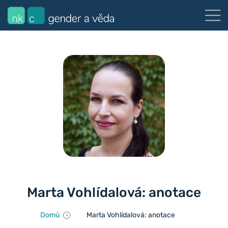
Marta Vohlídalová: anotace
Domů
Marta Vohlídalová: anotace