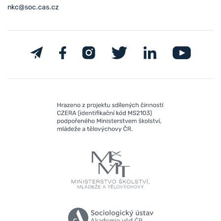
nkc@soc.cas.cz