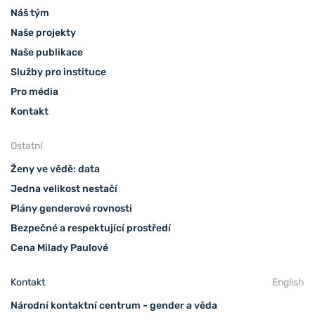
Náš tým
Naše projekty
Naše publikace
Služby pro instituce
Pro média
Kontakt
Ostatní
Ženy ve vědě: data
Jedna velikost nestačí
Plány genderové rovnosti
Bezpečné a respektující prostředí
Cena Milady Paulové
Kontakt
English
Národní kontaktní centrum - gender a věda