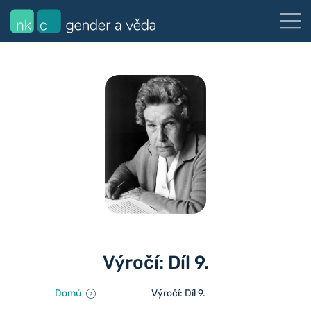
Výročí: Díl 9.
Domů
Výročí: Díl 9.