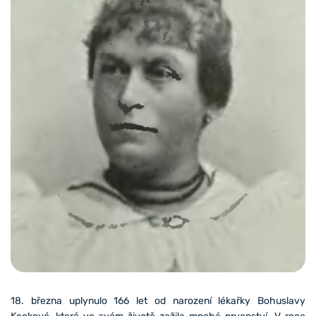
18. března uplynulo 166 let od narození lékařky Bohuslavy