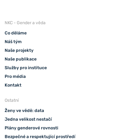
NKC - Gender a věda
Co děláme
Náš tým
Naše projekty
Naše publikace
Služby pro instituce
Pro média
Kontakt
Ostatní
Ženy ve vědě: data
Jedna velikost nestačí
Plány genderové rovnosti
Bezpečné a respektující prostředí