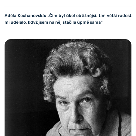
Adéla Kochanovská: „Čím
byl úkol obtížnější, tím větší radost
mi udělalo, když jsem na něj stačila úplně sama“