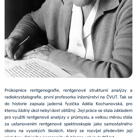
Průkopnice rentgenografie, rentgenové strukturní analýzy a
radiokrystalografie, první profesorka inženýrství na ČVUT. Tak se
do historie zapsala jaderná fyzička Adéla Kochanovská, pro
kterou žádný úkol nebyl dost obtížný. Její práce se stala základem
pro využití rentgenové analýzy v průmyslu, a velkou měrou stála
za ustanovením rentgenové spektroskopie jako samostatného
oboru na vysokých školách, který se rozvíjel především její