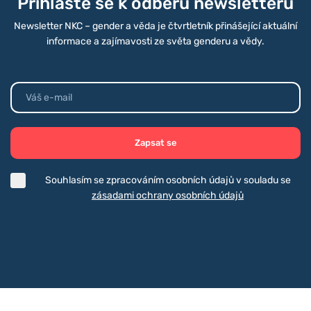
Přihlašte se k odběru newsletteru
Newsletter NKC – gender a věda je čtvrtletník přinášející aktuální
informace a zajímavosti ze světa genderu a vědy.
Zapsat se
Souhlasím se zpracováním osobních údajů v souladu se
zásadami ochrany osobních údajů