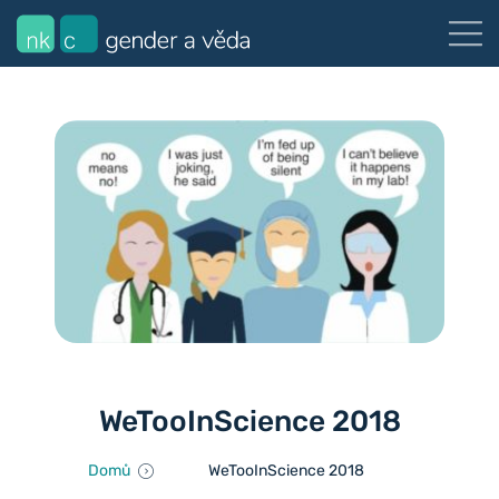
WeTooInScience 2018
Domů
WeTooInScience 2018