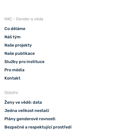
NKC - Gender a věda
Co děláme
Náš tým
Naše projekty
Naše publikace
Služby pro instituce
Pro média
Kontakt
Ostatní
Ženy ve vědě: data
Jedna velikost nestačí
Plány genderové rovnosti
Bezpečné a respektující prostředí