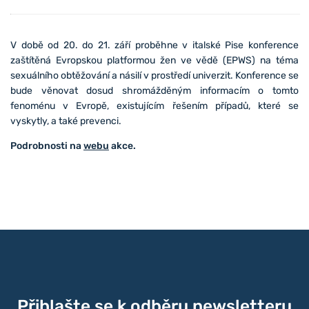
V době od 20. do 21. září proběhne v italské Pise konference
zaštítěná Evropskou platformou žen ve vědě (EPWS) na téma
sexuálního obtěžování a násilí v prostředí univerzit. Konference se
bude věnovat dosud shromážděným informacím o tomto
fenoménu v Evropě, existujícím řešením případů, které se
vyskytly, a také prevenci.
Podrobnosti na
webu
akce.
Přihlašte se k odběru newsletteru