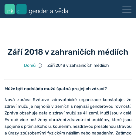
Září 2018 v zahraničích médiích
Domů
Září 2018 v zahraničích médiích
Může být nadvláda mužů špatná pro jejich zdraví?
Nová zpráva Světové zdravotnické organizace konstatuje, že
zdraví mužů je nejhorší v zemích s nejnižší genderovou rovností.
Zpráva obsahuje data o zdraví mužů ze 41 zemí. Muži jsou v celé
Evropě více než ženy ohroženi zdravotními problémy, které jsou
spojené s pitím alkoholu, kouřením, nezdravou přesolenou stravou
a úrazy způsobenými fyzickým násilím nebo napadením. Zatímco