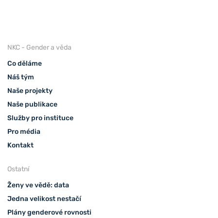
NKC - Gender a věda
Co děláme
Náš tým
Naše projekty
Naše publikace
Služby pro instituce
Pro média
Kontakt
Ostatní
Ženy ve vědě: data
Jedna velikost nestačí
Plány genderové rovnosti