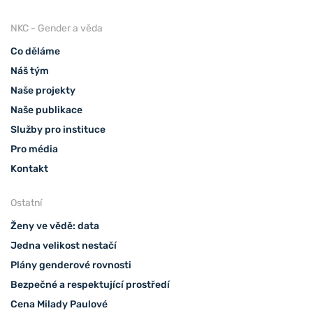
NKC - Gender a věda
Co děláme
Náš tým
Naše projekty
Naše publikace
Služby pro instituce
Pro média
Kontakt
Ostatní
Ženy ve vědě: data
Jedna velikost nestačí
Plány genderové rovnosti
Bezpečné a respektující prostředí
Cena Milady Paulové