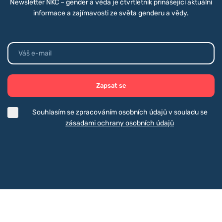
Newsletter NKC – gender a věda je čtvrtletník přinášející aktuální
informace a zajímavosti ze světa genderu a vědy.
Zapsat se
Souhlasím se zpracováním osobních údajů v souladu se
zásadami ochrany osobních údajů