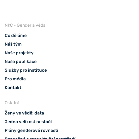
NKC - Gender a věda
Co děláme
Náš tým
Naše projekty
Naše publikace
Služby pro instituce
Pro média
Kontakt
Ostatní
Ženy ve vědě: data
Jedna velikost nestačí
Plány genderové rovnosti