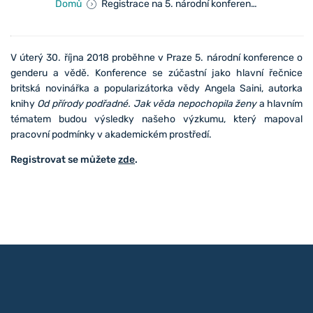
Domů
Registrace na 5. národní konferenci otevřena
V úterý 30. října 2018 proběhne v Praze 5. národní konference o
genderu a vědě. Konference se zúčastní jako hlavní řečnice
britská novinářka a popularizátorka vědy Angela Saini, autorka
knihy
Od přírody podřadné. Jak věda nepochopila ženy
a hlavním
tématem budou výsledky našeho výzkumu, který mapoval
pracovní podmínky v akademickém prostředí.
Registrovat se můžete
zde
.