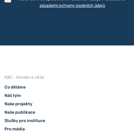
zásadami ochrany osobních údajů
NKC - Gender a věda
Co děláme
Náš tým
Naše projekty
Naše publikace
Služby pro instituce
Pro média