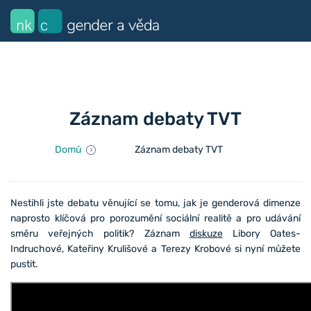
Záznam debaty TVT
Domů
Záznam debaty TVT
Nestihli jste debatu věnující se tomu, jak je genderová dimenze
naprosto klíčová pro porozumění sociální realitě a pro udávání
směru veřejných politik? Záznam
diskuze
Libory Oates-
Indruchové, Kateřiny Krulišové a Terezy Krobové si nyní můžete
pustit.