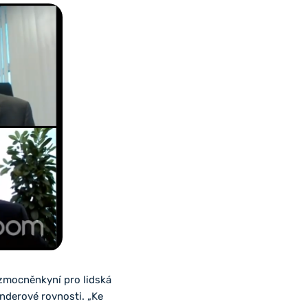
 zmocněnkyní pro lidská
nderové rovnosti. „Ke