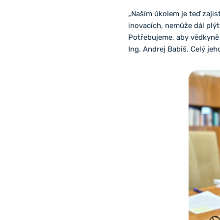
„Naším úkolem je teď zajis
inovacích, nemůže dál plýt
Potřebujeme, aby vědkyně 
Ing. Andrej Babiš. Celý je