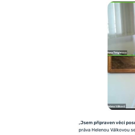
„
Jsem připraven věci pos
práva Helenou Válkovou se