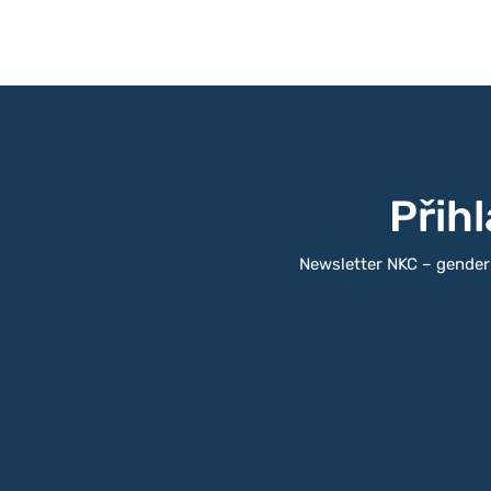
Přih
Newsletter NKC – gender a