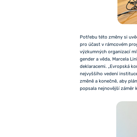
Potřebu této změny si uvě
pro účast v rámcovém prog
výzkumných organizací m
gender a věda, Marcela Lin
deklaracemi. „Evropská ko
nejvyššího vedení instituce
změně a konečně, aby plán
popsala nejnovější záměr 