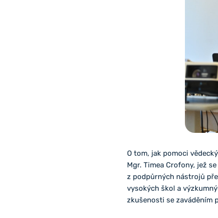
O tom, jak pomoci vědecký
Mgr. Timea Crofony, jež se
z podpůrných nástrojů pře
vysokých škol a výzkumných
zkušenosti se zaváděním po