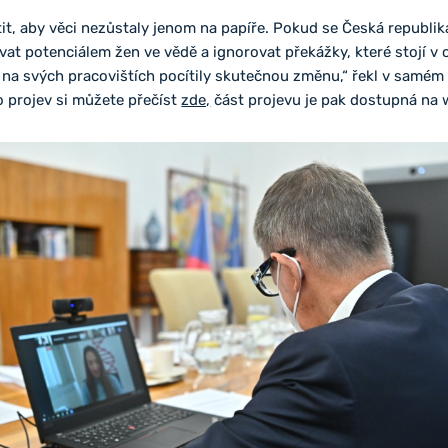
tit, aby věci nezůstaly jenom na papíře. Pokud se Česká republik
vat potenciálem žen ve vědě a ignorovat překážky, které stojí v 
na svých pracovištích pocítily skutečnou změnu,“ řekl v samé
ho projev si můžete přečíst
zde,
část projevu je pak dostupná na