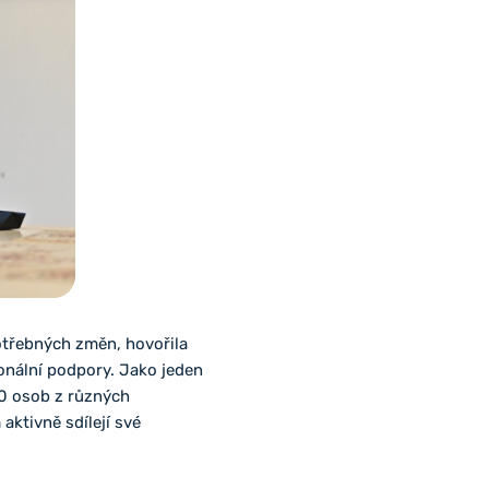
otřebných změn, hovořila
ionální podpory. Jako jeden
50 osob z různých
aktivně sdílejí své