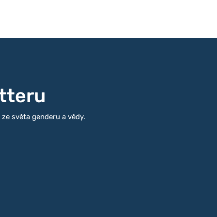
tteru
i ze světa genderu a vědy.