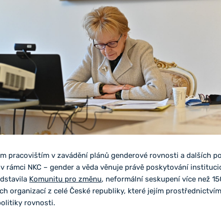
m pracovištím v zavádění plánů genderové rovnosti a dalších p
 v rámci NKC – gender a věda věnuje právě poskytování instituc
dstavila
Komunitu pro změnu
, neformální seskupení více než 1
 organizací z celé České republiky, které jejím prostřednictvím 
litiky rovnosti.