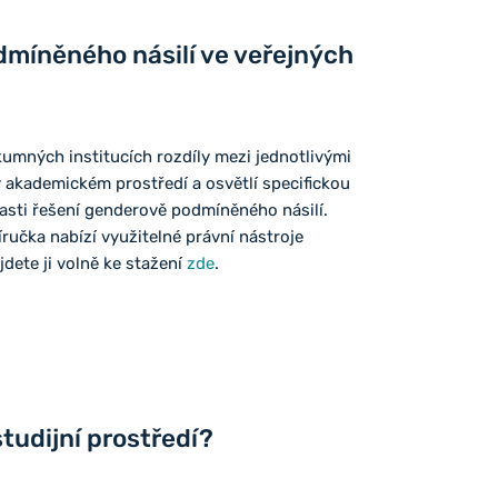
dmíněného násilí ve veřejných
kumných institucích rozdíly mezi jednotlivými
 akademickém prostředí a osvětlí specifickou
lasti řešení genderově podmíněného násilí.
učka nabízí využitelné právní nástroje
jdete ji volně ke stažení
zde
.
tudijní prostředí?