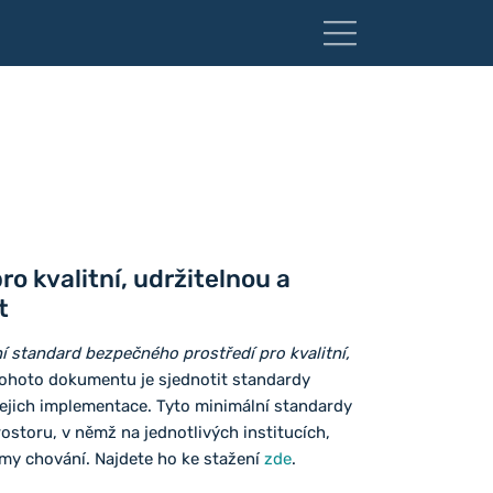
o kvalitní, udržitelnou a
t
í standard bezpečného prostředí pro kvalitní,
tohoto dokumentu je sjednotit standardy
 jejich implementace. Tyto minimální standardy
toru, v němž na jednotlivých institucích,
rmy chování. Najdete ho ke stažení
zde
.