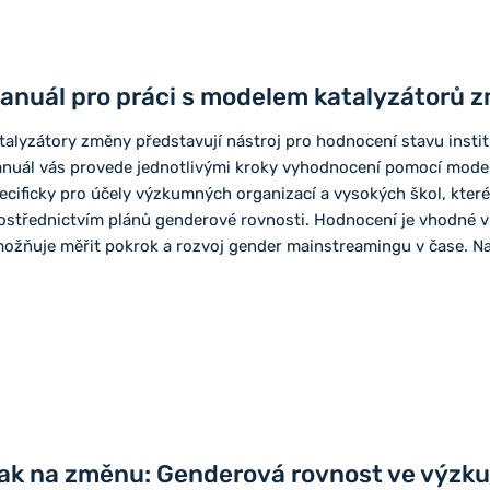
anuál pro práci s modelem katalyzátorů 
talyzátory změny představují nástroj pro hodnocení stavu instit
nuál vás provede jednotlivými kroky vyhodnocení pomocí model
ecificky pro účely výzkumných organizací a vysokých škol, kter
ostřednictvím plánů genderové rovnosti. Hodnocení je vhodné v
ožňuje měřit pokrok a rozvoj gender mainstreamingu v čase. N
ak na změnu: Genderová rovnost ve výzku