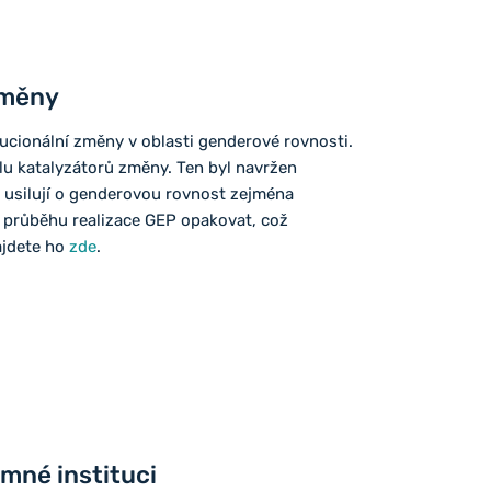
změny
ucionální změny v oblasti genderové rovnosti.
u katalyzátorů změny. Ten byl navržen
é usilují o genderovou rovnost zejména
 průběhu realizace GEP opakovat, což
ajdete ho
zde
.
mné instituci