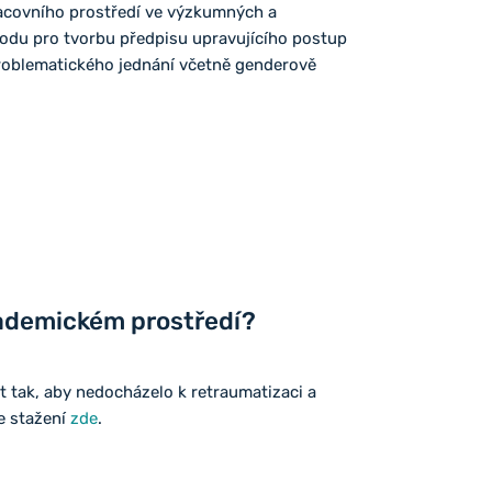
pracovního prostředí ve výzkumných a
odu pro tvorbu předpisu upravujícího postup
roblematického jednání včetně genderově
kademickém prostředí?
t tak, aby nedocházelo k retraumatizaci a
ke stažení
zde
.