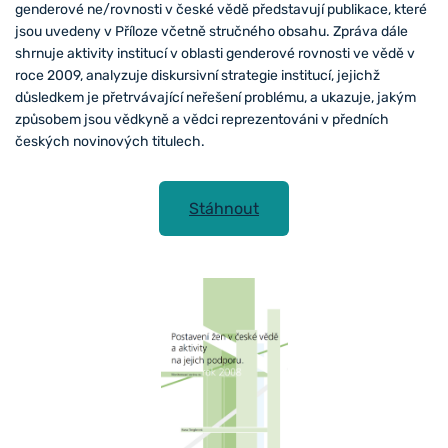
genderové ne/rovnosti v české vědě představují publikace, které
jsou uvedeny v Příloze včetně stručného obsahu. Zpráva dále
shrnuje aktivity institucí v oblasti genderové rovnosti ve vědě v
roce 2009, analyzuje diskursivní strategie institucí, jejichž
důsledkem je přetrvávající neřešení problému, a ukazuje, jakým
způsobem jsou vědkyně a vědci reprezentováni v předních
českých novinových titulech.
Stáhnout