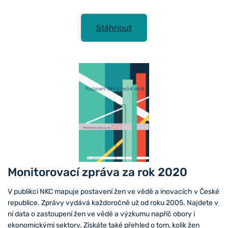
Stáhnout
Monitorovací zpráva za rok 2020
V publikci NKC mapuje postavení žen ve vědě a inovacích v České
republice. Zprávy vydává každoročně už od roku 2005. Najdete v
ní data o zastoupení žen ve vědě a výzkumu napříč obory i
ekonomickými sektory. Získáte také přehled o tom, kolik žen