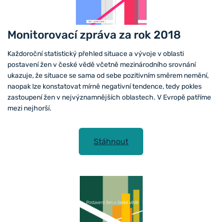
Monitorovací zpráva za rok 2018
Každoroční statistický přehled situace a vývoje v oblasti
postavení žen v české vědě včetně mezinárodního srovnání
ukazuje, že situace se sama od sebe pozitivním směrem nemění,
naopak lze konstatovat mírně negativní tendence, tedy pokles
zastoupení žen v nejvýznamnějších oblastech. V Evropě patříme
mezi nejhorší.
Stáhnout