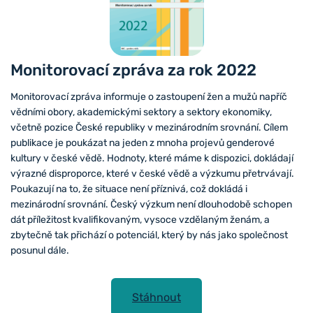
Monitorovací zpráva za rok 2022
Monitorovací zpráva informuje o zastoupení žen a mužů napříč
vědními obory, akademickými sektory a sektory ekonomiky,
včetně pozice České republiky v mezinárodním srovnání. Cílem
publikace je poukázat na jeden z mnoha projevů genderové
kultury v české vědě. Hodnoty, které máme k dispozici, dokládají
výrazné disproporce, které v české vědě a výzkumu přetrvávají.
Poukazují na to, že situace není příznivá, což dokládá i
mezinárodní srovnání. Český výzkum není dlouhodobě schopen
dát příležitost kvalifikovaným, vysoce vzdělaným ženám, a
zbytečně tak přichází o potenciál, který by nás jako společnost
posunul dále.
Stáhnout