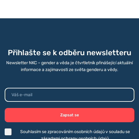
Přihlašte se k odběru newsletteru
Newsletter NKC – gender a věda je čtvrtletník přinášející aktuální
informace a zajímavosti ze světa genderu a vědy.
Zapsat se
Souhlasím se zpracováním osobních údajů v souladu se
zásadami ochrany osobních údajů