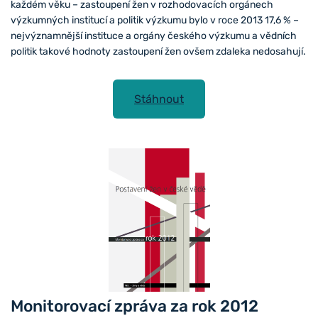
každém věku – zastoupení žen v rozhodovacích orgánech
výzkumných institucí a politik výzkumu bylo v roce 2013 17,6 % –
nejvýznamnější instituce a orgány českého výzkumu a vědních
politik takové hodnoty zastoupení žen ovšem zdaleka nedosahují.
Stáhnout
Monitorovací zpráva za rok 2012