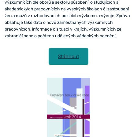
výzkumnících dle oborů a sektoru působení, o studujících a
akademických pracovnících na vysokých školách či zastoupení
žen a mužů v rozhodovacích pozicích výzkumu a vývoje, Zpráva
obsahuje také data o nově zaměstnaných výzkumných
pracovnících, informace o situaci v krajích, výzkumnících ze
zahraničí nebo o počtech udělených vědeckých ocenění.
Stáhnout