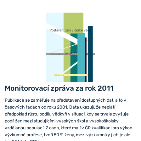
Monitorovací zpráva za rok 2011
Publikace se zaměřuje na představení dostupných dat, a to v
časových řadách od roku 2001. Data ukazují, že neplatí
předpoklad růstu podílu vědkyň v situaci, kdy se trvale zvyšuje
podíl žen mezi studujícími vysokých škol a vysokoškolsky
vzdělanou populací. Z osob, které mají v ČR kvalifikaci pro výkon
výzkumné profese, tvoří 50 % ženy, mezi výzkumníky jich je ale