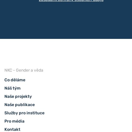
NKC - Gender a věda
Co děláme
Náš tým
Naše projekty
Naše publikace
Služby pro instituce
Pro média
Kontakt