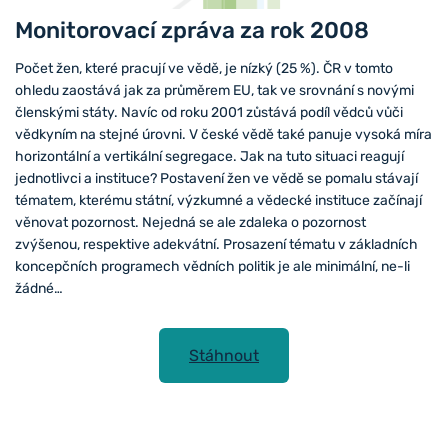
Monitorovací zpráva za rok 2008
Počet žen, které pracují ve vědě, je nízký (25 %). ČR v tomto
ohledu zaostává jak za průměrem EU, tak ve srovnání s novými
členskými státy. Navíc od roku 2001 zůstává podíl vědců vůči
vědkyním na stejné úrovni. V české vědě také panuje vysoká míra
horizontální a vertikální segregace. Jak na tuto situaci reagují
jednotlivci a instituce? Postavení žen ve vědě se pomalu stávají
tématem, kterému státní, výzkumné a vědecké instituce začínají
věnovat pozornost. Nejedná se ale zdaleka o pozornost
zvýšenou, respektive adekvátní. Prosazení tématu v základních
koncepčních programech vědních politik je ale minimální, ne-li
žádné…
Stáhnout