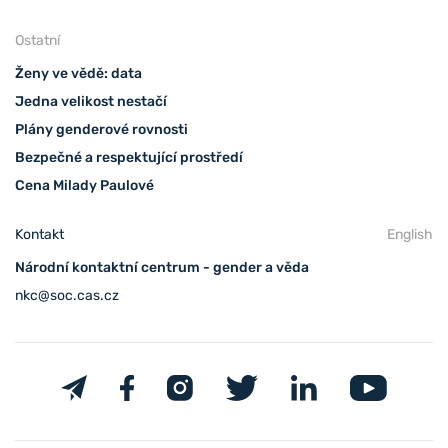
Ostatní
Ženy ve vědě: data
Jedna velikost nestačí
Plány genderové rovnosti
Bezpečné a respektující prostředí
Cena Milady Paulové
Kontakt
English
Národní kontaktní centrum - gender a věda
nkc@soc.cas.cz