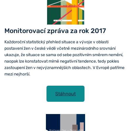
Monitorovací zpráva za rok 2017
Každoroční statistický přehled situace a vývoje v oblasti
postavení žen v české vědě včetně mezinárodního srovnání
ukazuje, že situace se sama od sebe pozitivním směrem nemění,
naopak lze konstatovat mírně negativní tendence, tedy pokles
zastoupení žen v nejvýznamnějších oblastech. V Evropě patříme
mezi nejhorší.
Stáhnout