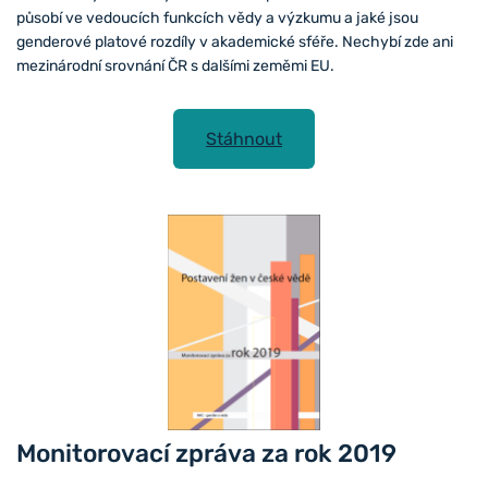
působí ve vedoucích funkcích vědy a výzkumu a jaké jsou
genderové platové rozdíly v akademické sféře. Nechybí zde ani
mezinárodní srovnání ČR s dalšími zeměmi EU.
Stáhnout
Monitorovací zpráva za rok 2019