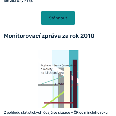
jen 25,1 % (v FTE).
Stáhnout
Monitorovací zpráva za rok 2010
Z pohledu statistických údajů se situace v ČR od minulého roku