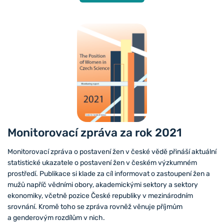
Monitorovací zpráva za rok 2021
Monitorovací zpráva o postavení žen v české vědě přináší aktuální
statistické ukazatele o postavení žen v českém výzkumném
prostředí. Publikace si klade za cíl informovat o zastoupení žen a
mužů napříč vědními obory, akademickými sektory a sektory
ekonomiky, včetně pozice České republiky v mezinárodním
srovnání. Kromě toho se zpráva rovněž věnuje příjmům
a genderovým rozdílům v nich.