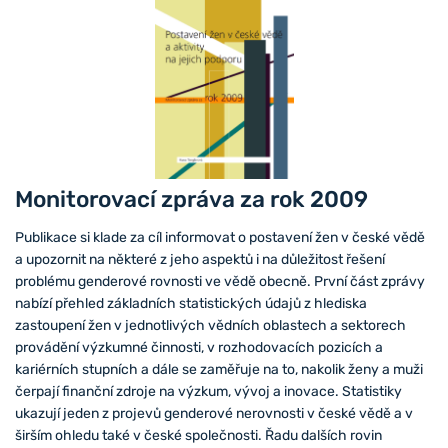
Monitorovací zpráva za rok 2009
Publikace si klade za cíl informovat o postavení žen v české vědě
a upozornit na některé z jeho aspektů i na důležitost řešení
problému genderové rovnosti ve vědě obecně. První část zprávy
nabízí přehled základních statistických údajů z hlediska
zastoupení žen v jednotlivých vědních oblastech a sektorech
provádění výzkumné činnosti, v rozhodovacích pozicích a
kariérních stupních a dále se zaměřuje na to, nakolik ženy a muži
čerpají finanční zdroje na výzkum, vývoj a inovace. Statistiky
ukazují jeden z projevů genderové nerovnosti v české vědě a v
širším ohledu také v české společnosti. Řadu dalších rovin