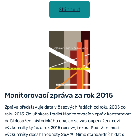
Stáhnout
Monitorovací zpráva za rok 2015
Zpráva představuje data v časových řadách od roku 2005 do
roku 2015. Je už skoro tradicí Monitorovacích zpráv konstatovat
další dosažení historického dna, co se zastoupení žen mezi
výzkumníky týče, a rok 2015 není výjimkou. Podíl žen mezi
výzkumníky dosáhl hodnoty 26,9 %. Mimo standardních dat o