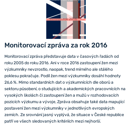
Monitorovací zpráva za rok 2016
Monitorovací zpráva představuje data v časových řadách od
roku 2005 do roku 2016. Ani v roce 2016 zastoupení žen mezi
výzkumníky nevzrostlo, naopak, trend mírného ale stálého
poklesu pokračuje. Podíl žen mezi výzkumníky dosáhl hodnoty
26,6 %. Mimo standardních dat o výzkumnících dle oborů a
sektoru působení, o studujících a akademických pracovnících na
vysokých školách či zastoupení žen a mužů v rozhodovacích
pozicích výzkumu a vývoje, Zpráva obsahuje také data mapující
postavení žen mezi výzkumníky v jednotlivých evropských
zemích. Ze srovnání jasný vyplývá, že situace v České republice
patří ve všech sledovaných kritériích mezi nejhorší.